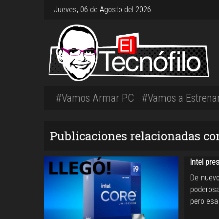
Jueves, 06 de Agosto del 2026
#Vamos Armar PC
#Vamos a Estrena
Publicaciones relacionadas con
Intel pre
De nuevo
poderos
pero esa