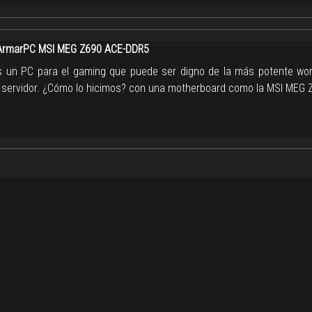
rmarPC MSI MEG Z690 ACE-DDR5
un PC para el gaming que puede ser digno de la más potente wor
 servidor. ¿Cómo lo hicimos? con una motherboard como la MSI MEG 