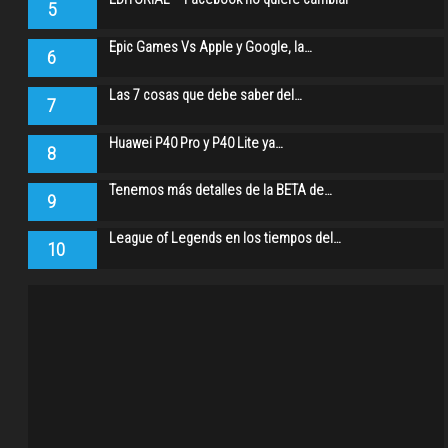
5
Epic Games Vs Apple y Google, la…
6
Las 7 cosas que debe saber del…
7
Huawei P40 Pro y P40 Lite ya…
8
Tenemos más detalles de la BETA de…
9
League of Legends en los tiempos del…
10