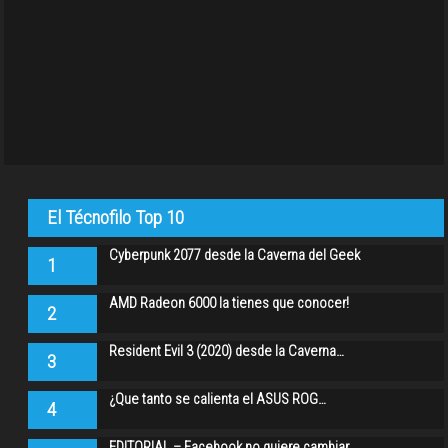
El Técnofilo Top 10
Cyberpunk 2077 desde la Caverna del Geek
1
AMD Radeon 6000 la tienes que conocer!
2
Resident Evil 3 (2020) desde la Caverna…
3
¿Que tanto se calienta el ASUS ROG…
4
EDITORIAL – Facebook no quiere cambiar