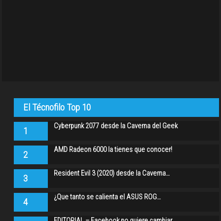
El Técnofilo Top 10
Cyberpunk 2077 desde la Caverna del Geek
1
AMD Radeon 6000 la tienes que conocer!
2
Resident Evil 3 (2020) desde la Caverna…
3
¿Que tanto se calienta el ASUS ROG…
4
EDITORIAL – Facebook no quiere cambiar