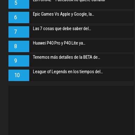
5
Epic Games Vs Apple y Google, la…
6
Las 7 cosas que debe saber del…
7
Huawei P40 Pro y P40 Lite ya…
8
Tenemos más detalles de la BETA de…
9
League of Legends en los tiempos del…
10