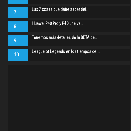
Las 7 cosas que debe saber del…
7
Huawei P40 Pro y P40 Lite ya…
8
Tenemos más detalles de la BETA de…
9
League of Legends en los tiempos del…
10