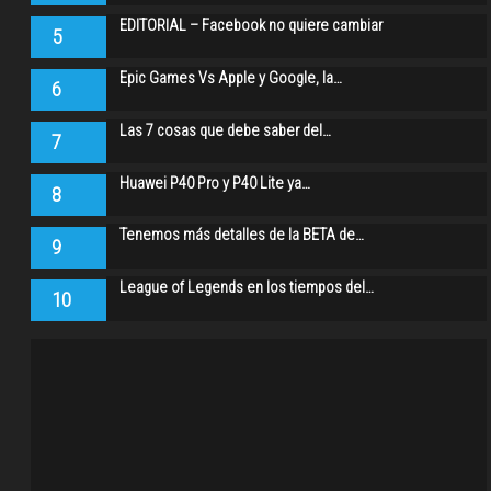
EDITORIAL – Facebook no quiere cambiar
5
Epic Games Vs Apple y Google, la…
6
Las 7 cosas que debe saber del…
7
Huawei P40 Pro y P40 Lite ya…
8
Tenemos más detalles de la BETA de…
9
League of Legends en los tiempos del…
10