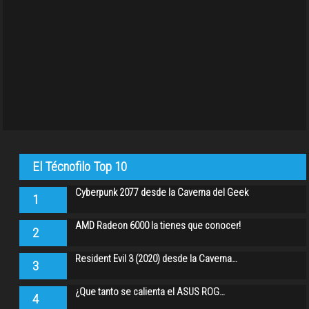
El Técnofilo Top 10
Cyberpunk 2077 desde la Caverna del Geek
1
AMD Radeon 6000 la tienes que conocer!
2
Resident Evil 3 (2020) desde la Caverna…
3
¿Que tanto se calienta el ASUS ROG…
4