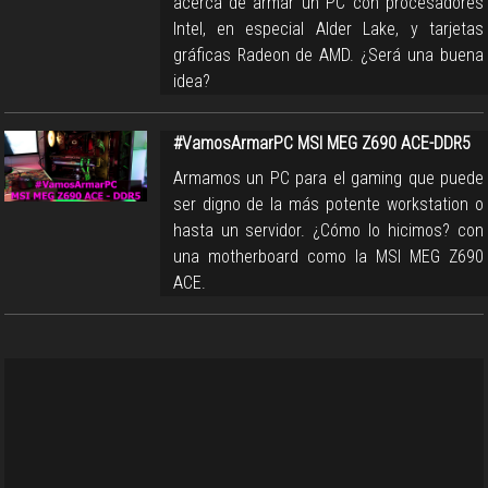
acerca de armar un PC con procesadores
Intel, en especial Alder Lake, y tarjetas
gráficas Radeon de AMD. ¿Será una buena
idea?
#VamosArmarPC MSI MEG Z690 ACE-DDR5
Armamos un PC para el gaming que puede
ser digno de la más potente workstation o
hasta un servidor. ¿Cómo lo hicimos? con
una motherboard como la MSI MEG Z690
ACE.