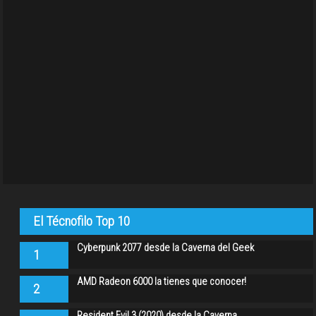
El Técnofilo Top 10
Cyberpunk 2077 desde la Caverna del Geek
1
AMD Radeon 6000 la tienes que conocer!
2
Resident Evil 3 (2020) desde la Caverna…