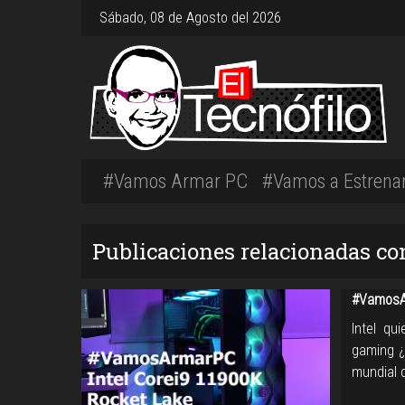
Sábado, 08 de Agosto del 2026
#Vamos Armar PC
#Vamos a Estrena
Publicaciones relacionadas co
#VamosAr
Intel qu
gaming ¿
mundial 