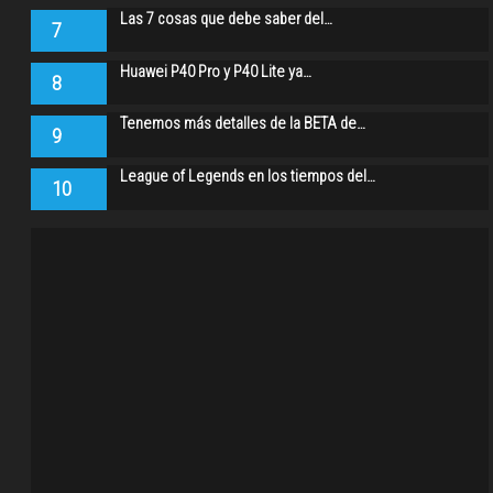
Las 7 cosas que debe saber del…
7
Huawei P40 Pro y P40 Lite ya…
8
Tenemos más detalles de la BETA de…
9
League of Legends en los tiempos del…
10