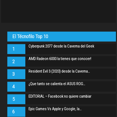
El Técnofilo Top 10
Cyberpunk 2077 desde la Caverna del Geek
1
AMD Radeon 6000 la tienes que conocer!
2
Resident Evil 3 (2020) desde la Caverna…
3
¿Que tanto se calienta el ASUS ROG…
4
EDITORIAL – Facebook no quiere cambiar
5
Epic Games Vs Apple y Google, la…
6