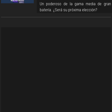
Un poderoso de la gama media de gran
batería. ¿Será su próxima elección?