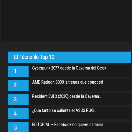
El Técnofilo Top 10
Cyberpunk 2077 desde la Caverna del Geek
1
AMD Radeon 6000 la tienes que conocer!
2
Resident Evil 3 (2020) desde la Caverna…
3
¿Que tanto se calienta el ASUS ROG…
4
EDITORIAL – Facebook no quiere cambiar
5