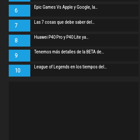
Epic Games Vs Apple y Google, la…
6
Las 7 cosas que debe saber del…
7
Huawei P40 Pro y P40 Lite ya…
8
Tenemos más detalles de la BETA de…
9
League of Legends en los tiempos del…
10