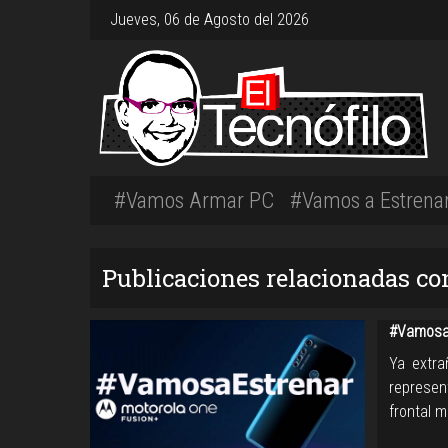
Jueves, 06 de Agosto del 2026
#Vamos Armar PC
#Vamos a Estrena
Publicaciones relacionadas co
#VamosaE
Ya extra
represen
frontal 