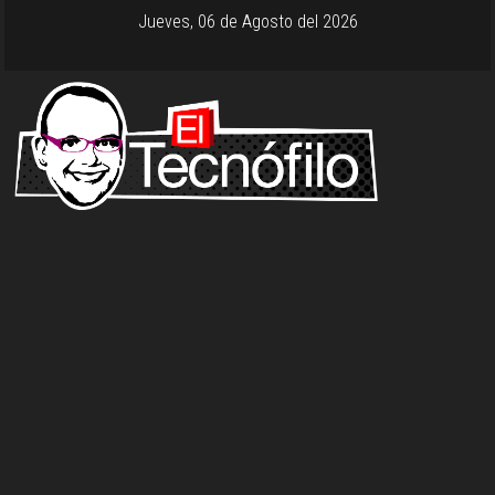
Jueves, 06 de Agosto del 2026