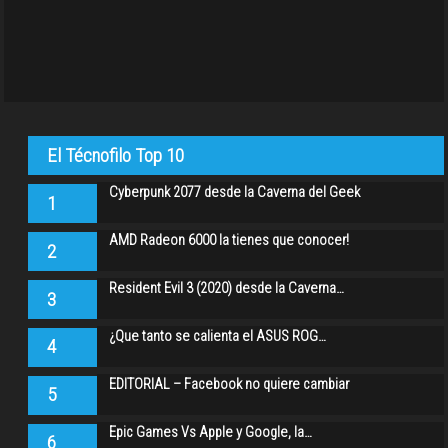
El Técnofilo Top 10
Cyberpunk 2077 desde la Caverna del Geek
1
AMD Radeon 6000 la tienes que conocer!
2
Resident Evil 3 (2020) desde la Caverna…
3
¿Que tanto se calienta el ASUS ROG…
4
EDITORIAL – Facebook no quiere cambiar
5
Epic Games Vs Apple y Google, la…
6