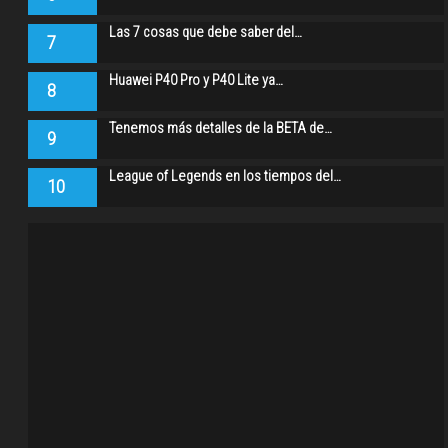
Las 7 cosas que debe saber del…
7
Huawei P40 Pro y P40 Lite ya…
8
Tenemos más detalles de la BETA de…
9
League of Legends en los tiempos del…
10