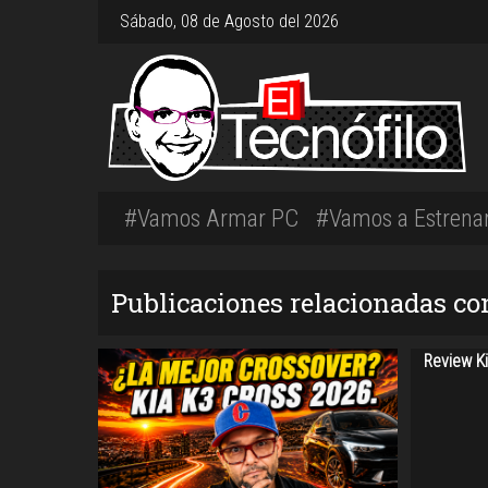
Sábado, 08 de Agosto del 2026
#Vamos Armar PC
#Vamos a Estrena
Publicaciones relacionadas c
Review Ki