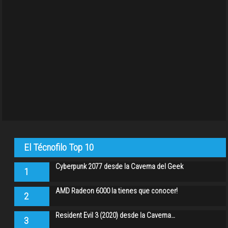
El Técnofilo Top 10
Cyberpunk 2077 desde la Caverna del Geek
1
AMD Radeon 6000 la tienes que conocer!
2
Resident Evil 3 (2020) desde la Caverna…
3