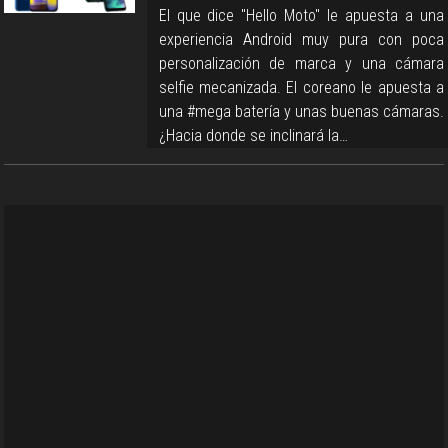
El que dice "Hello Moto" le apuesta a una
experiencia Android muy pura con poca
personalización de marca y una cámara
selfie mecanizada. El coreano le apuesta a
una #mega batería y unas buenas cámaras.
¿Hacia donde se inclinará la…