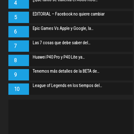
4
EDITORIAL – Facebook no quiere cambiar
5
Epic Games Vs Apple y Google, la…
6
Las 7 cosas que debe saber del…
7
Huawei P40 Pro y P40 Lite ya…
8
Tenemos más detalles de la BETA de…
9
League of Legends en los tiempos del…
10