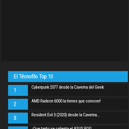
El Técnofilo Top 10
Cyberpunk 2077 desde la Caverna del Geek
1
AMD Radeon 6000 la tienes que conocer!
2
Resident Evil 3 (2020) desde la Caverna…
3
¿Que tanto se calienta el ASUS ROG…