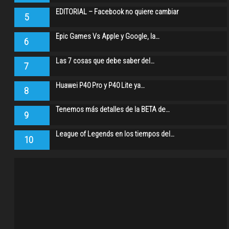
EDITORIAL – Facebook no quiere cambiar
5
Epic Games Vs Apple y Google, la…
6
Las 7 cosas que debe saber del…
7
Huawei P40 Pro y P40 Lite ya…
8
Tenemos más detalles de la BETA de…
9
League of Legends en los tiempos del…
10