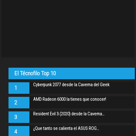
El Técnofilo Top 10
Cyberpunk 2077 desde la Caverna del Geek
1
AMD Radeon 6000 la tienes que conocer!
2
Resident Evil 3 (2020) desde la Caverna…
3
¿Que tanto se calienta el ASUS ROG…
4