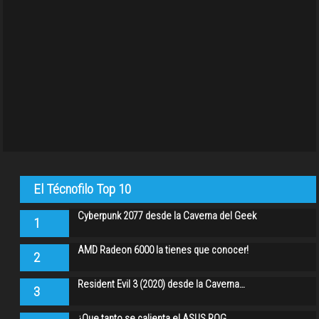
El Técnofilo Top 10
Cyberpunk 2077 desde la Caverna del Geek
1
AMD Radeon 6000 la tienes que conocer!
2
Resident Evil 3 (2020) desde la Caverna…
3
¿Que tanto se calienta el ASUS ROG…