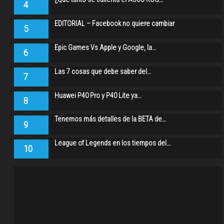
4
EDITORIAL – Facebook no quiere cambiar
5
Epic Games Vs Apple y Google, la…
6
Las 7 cosas que debe saber del…
7
Huawei P40 Pro y P40 Lite ya…
8
Tenemos más detalles de la BETA de…
9
League of Legends en los tiempos del…
10