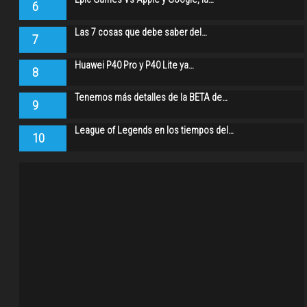
6
Las 7 cosas que debe saber del…
7
Huawei P40 Pro y P40 Lite ya…
8
Tenemos más detalles de la BETA de…
9
League of Legends en los tiempos del…
10