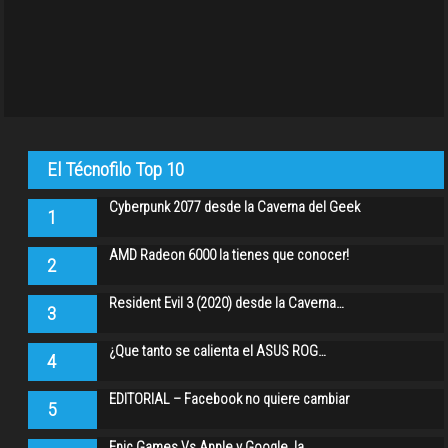
El Técnofilo Top 10
Cyberpunk 2077 desde la Caverna del Geek
1
AMD Radeon 6000 la tienes que conocer!
2
Resident Evil 3 (2020) desde la Caverna…
3
¿Que tanto se calienta el ASUS ROG…
4
EDITORIAL – Facebook no quiere cambiar
5
Epic Games Vs Apple y Google, la…