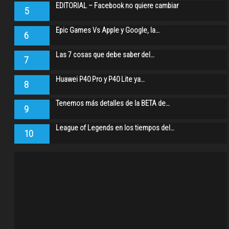
EDITORIAL – Facebook no quiere cambiar
5
Epic Games Vs Apple y Google, la…
6
Las 7 cosas que debe saber del…
7
Huawei P40 Pro y P40 Lite ya…
8
Tenemos más detalles de la BETA de…
9
League of Legends en los tiempos del…
10