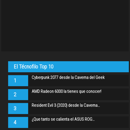
El Técnofilo Top 10
Cyberpunk 2077 desde la Caverna del Geek
1
AMD Radeon 6000 la tienes que conocer!
2
Resident Evil 3 (2020) desde la Caverna…
3
¿Que tanto se calienta el ASUS ROG…
4