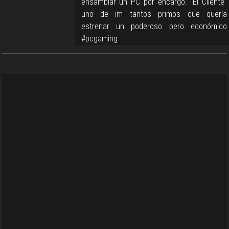
ensamblar un PC por encargo. "El Cliente"
uno de im tantos primos que quería
estrenar un poderoso pero económico
#pcgaming