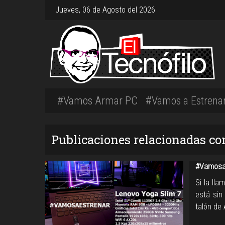
Jueves, 06 de Agosto del 2026
#Vamos Armar PC
#Vamos a Estrena
Publicaciones relacionadas co
#VamosaE
Si la lla
está sin
talón de