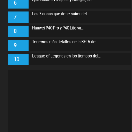
6
Las 7 cosas que debe saber del…
7
Huawei P40 Pro y P40 Lite ya…
8
Tenemos más detalles de la BETA de…
9
League of Legends en los tiempos del…
10