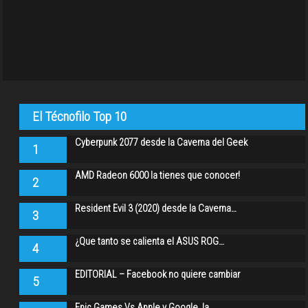
El Técnofilo Top 10
Cyberpunk 2077 desde la Caverna del Geek
1
AMD Radeon 6000 la tienes que conocer!
2
Resident Evil 3 (2020) desde la Caverna…
3
¿Que tanto se calienta el ASUS ROG…
4
EDITORIAL – Facebook no quiere cambiar
5
Epic Games Vs Apple y Google, la…