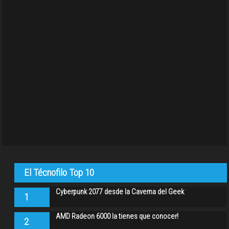
El Técnofilo Top 10
Cyberpunk 2077 desde la Caverna del Geek
1
AMD Radeon 6000 la tienes que conocer!
2