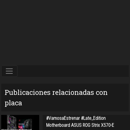
Publicaciones relacionadas con
placa
#VamosaEstrenar #Late_Edition
Motherboard ASUS ROG Strix X570-E