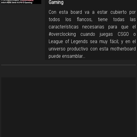
Gaming
Con esta board va a estar cubierto por
todos los flancos, tiene todas las
características necesarias para que el
#overclocking cuando juegas CSGO o
League of Legends sea muy fácil; y en el
universo productivo con esta motherboard
puede ensamblar…