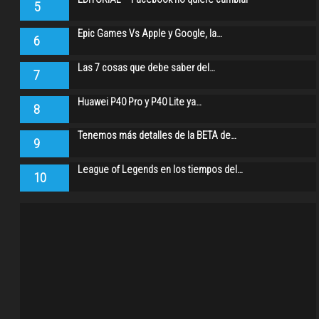
5
Epic Games Vs Apple y Google, la…
6
Las 7 cosas que debe saber del…
7
Huawei P40 Pro y P40 Lite ya…
8
Tenemos más detalles de la BETA de…
9
League of Legends en los tiempos del…
10