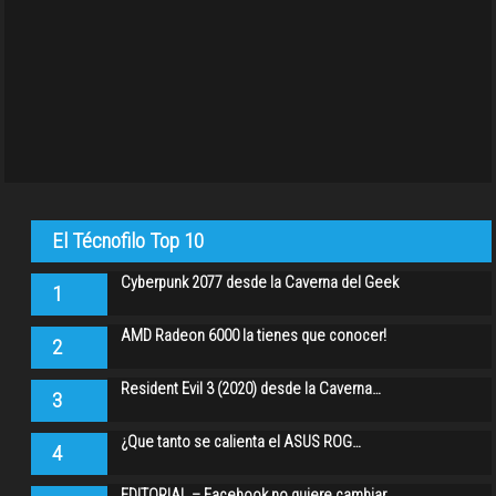
El Técnofilo Top 10
Cyberpunk 2077 desde la Caverna del Geek
1
AMD Radeon 6000 la tienes que conocer!
2
Resident Evil 3 (2020) desde la Caverna…
3
¿Que tanto se calienta el ASUS ROG…
4
EDITORIAL – Facebook no quiere cambiar