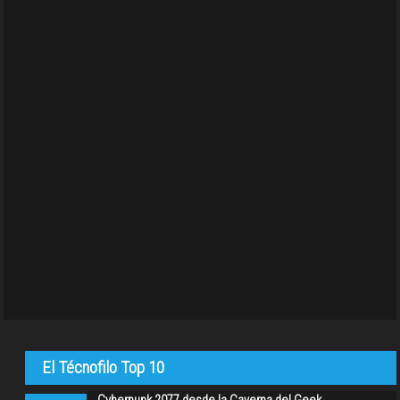
El Técnofilo Top 10