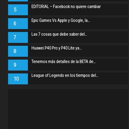
EDITORIAL – Facebook no quiere cambiar
5
Epic Games Vs Apple y Google, la…
6
Las 7 cosas que debe saber del…
7
Huawei P40 Pro y P40 Lite ya…
8
Tenemos más detalles de la BETA de…
9
League of Legends en los tiempos del…
10