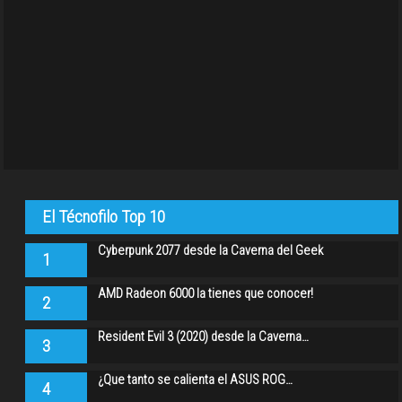
El Técnofilo Top 10
Cyberpunk 2077 desde la Caverna del Geek
1
AMD Radeon 6000 la tienes que conocer!
2
Resident Evil 3 (2020) desde la Caverna…
3
¿Que tanto se calienta el ASUS ROG…
4