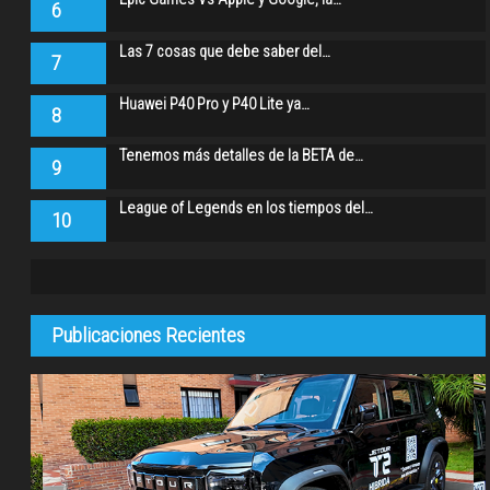
6
Las 7 cosas que debe saber del…
7
Huawei P40 Pro y P40 Lite ya…
8
Tenemos más detalles de la BETA de…
9
League of Legends en los tiempos del…
10
Publicaciones Recientes