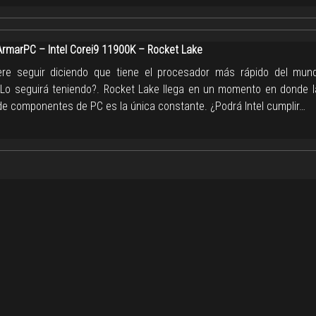
marPC – Intel Corei9 11900K – Rocket Lake
iere seguir diciendo que tiene el procesador más rápido del mun
Lo seguirá teniendo?. Rocket Lake llega en un momento en donde 
de componentes de PC es la única constante. ¿Podrá Intel cumplir…