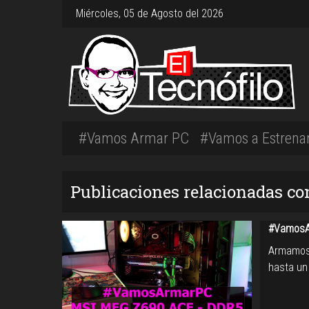
Miércoles, 05 de Agosto del 2026
#Vamos Armar PC
#Vamos a Estrena
Publicaciones relacionadas con
#VamosA
Armamos 
hasta un