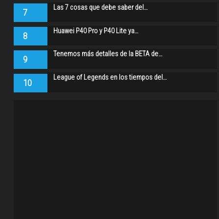
Las 7 cosas que debe saber del…
7
Huawei P40 Pro y P40 Lite ya…
8
Tenemos más detalles de la BETA de…
9
League of Legends en los tiempos del…
10