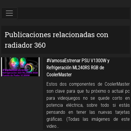
Publicaciones relacionadas con
radiador 360
#VamosaEstrenar PSU V1300W y
Refrigeración ML240RS RGB de
CoolerMaster
Estos dos componentes de CoolerMaster
son clave para que tu próximo o actual pc
para videojuegos no se quede corto en
potencia eléctrica, sobre todo si estás
pensando en tener las nuevas tarjetas
gráficas. (Todas las imágenes de este
video…