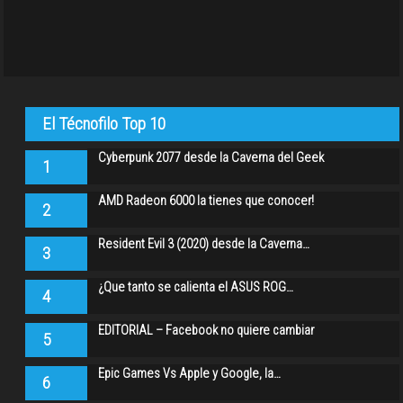
El Técnofilo Top 10
Cyberpunk 2077 desde la Caverna del Geek
1
AMD Radeon 6000 la tienes que conocer!
2
Resident Evil 3 (2020) desde la Caverna…
3
¿Que tanto se calienta el ASUS ROG…
4
EDITORIAL – Facebook no quiere cambiar
5
Epic Games Vs Apple y Google, la…
6