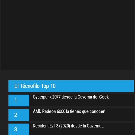
El Técnofilo Top 10
Cyberpunk 2077 desde la Caverna del Geek
1
AMD Radeon 6000 la tienes que conocer!
2
Resident Evil 3 (2020) desde la Caverna…
3