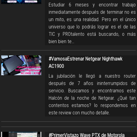
Estudiar 6 meses y encontrar trabajo
inmediatamente después de terminar no es
un mito, es una realidad. Pero en el único
universo que lo podrás lograr es el de las
TIC y PROtalento está buscando, o más
bien bien te…
#VamosaEstrenar Netgear Nighthawk
AC1900
La jubilación le llegó a nuestro router
después de 7 años ininterrumpidos de
servicio. Buscamos y encontramos este
Halcón de la noche de Netgear. ¿Qué tan
contentos estamos? lo respondemos en
este review con mucho detalle.
#PrimerVistazo Wave PTX de Motorola