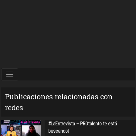
Publicaciones relacionadas con
redes
#LaEntrevista – PROtalento te está
buscando!