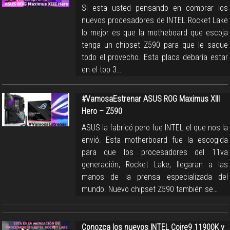
Si esta usted pensando en comprar los
nuevos procesadores de INTEL Rocket Lake
lo mejor es que la motheboard que escoja
tenga un chipset Z590 para que le saque
todo el provecho. Esta placa debaría estar
en el top 3…
#VamosaEstrenar ASUS ROG Maximus XIII
Hero – Z590
ASUS la fabricó pero fue INTEL el que nos la
envió. Esta motherboard fue la escogida
para que los procesadores del 11va
generación, Rocket Lake, llegaran a las
manos de la prensa especializada del
mundo. Nuevo chipset Z590 también se…
Conozca los nuevos INTEL Coire9 11900K y