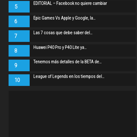
EDITORIAL – Facebook no quiere cambiar
5
Epic Games Vs Apple y Google, la…
6
Las 7 cosas que debe saber del…
7
Huawei P40 Pro y P40 Lite ya…
8
Tenemos más detalles de la BETA de…
9
League of Legends en los tiempos del…
10