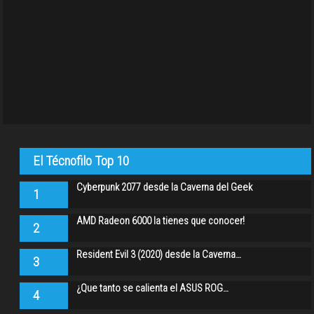
El Técnofilo Top 10
Cyberpunk 2077 desde la Caverna del Geek
1
AMD Radeon 6000 la tienes que conocer!
2
Resident Evil 3 (2020) desde la Caverna…
3
¿Que tanto se calienta el ASUS ROG…
4