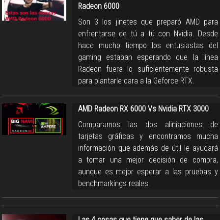
Radeon 6000
Son 3 los jinetes que preparó AMD para
enfrentarse de tú a tú con Nvidia. Desde
hace mucho tiempo los entusiastas del
gaming estaban esperando que la línea
Radeon fuera lo suficientemente robusta
para plantarle cara a la Geforce RTX.
AMD Radeon RX 6000 Vs Nvidia RTX 3000
Comparamos las dos aliniaciones de
tarjetas gráficas y encontramos mucha
información que además de útil le ayudará
a tomar una mejor decisión de compra,
aunque es mejor esperar a las pruebas y
benchmarkings reales.
Las 4 cosas que tiene que saber de las