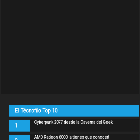
El Técnofilo Top 10
Cyberpunk 2077 desde la Caverna del Geek
1
AMD Radeon 6000 la tienes que conocer!