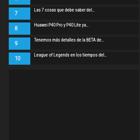
Las 7 cosas que debe saber del…
7
Huawei P40 Pro y P40 Lite ya…
8
Tenemos más detalles de la BETA de…
9
League of Legends en los tiempos del…
10