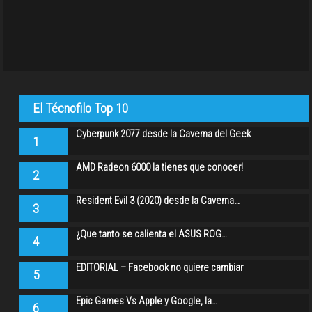
El Técnofilo Top 10
Cyberpunk 2077 desde la Caverna del Geek
1
AMD Radeon 6000 la tienes que conocer!
2
Resident Evil 3 (2020) desde la Caverna…
3
¿Que tanto se calienta el ASUS ROG…
4
EDITORIAL – Facebook no quiere cambiar
5
Epic Games Vs Apple y Google, la…
6