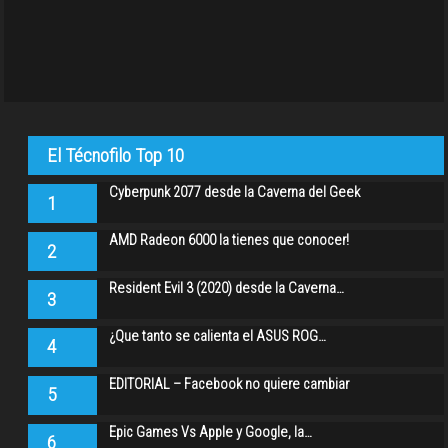
El Técnofilo Top 10
Cyberpunk 2077 desde la Caverna del Geek
1
AMD Radeon 6000 la tienes que conocer!
2
Resident Evil 3 (2020) desde la Caverna…
3
¿Que tanto se calienta el ASUS ROG…
4
EDITORIAL – Facebook no quiere cambiar
5
Epic Games Vs Apple y Google, la…
6