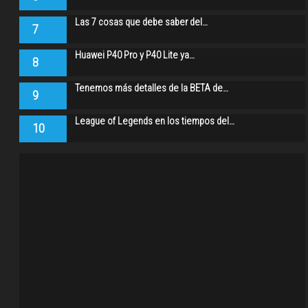
Las 7 cosas que debe saber del…
7
Huawei P40 Pro y P40 Lite ya…
8
Tenemos más detalles de la BETA de…
9
League of Legends en los tiempos del…
10