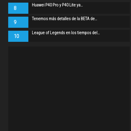
Huawei P40 Pro y P40 Lite ya…
8
Tenemos más detalles de la BETA de…
9
League of Legends en los tiempos del…
10