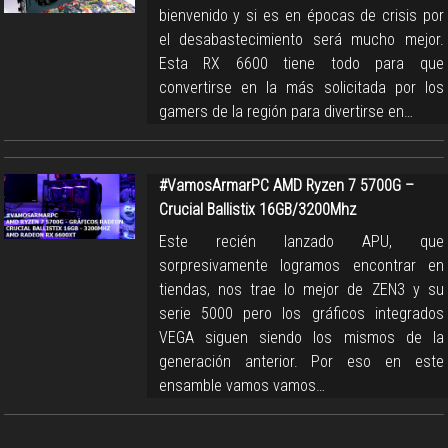
bienvenido y si es en épocas de crisis por
el desabastecimiento será mucho mejor.
Esta RX 6600 tiene todo para que
convertirse en la más solicitada por los
gamers de la región para divertirse en…
#VamosArmarPC AMD Ryzen 7 5700G –
Crucial Ballistix 16GB/3200Mhz
Este recién lanzado APU, que
sorpresivamente logramos encontrar en
tiendas, nos trae lo mejor de ZEN3 y su
serie 5000 pero los gráficos integrados
VEGA siguen siendo los mismos de la
generación anterior. Por eso en este
ensamble vamos vamos…