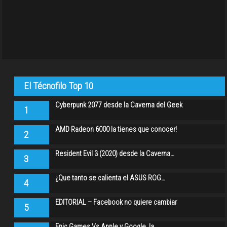
El Técnofilo Top 10
Cyberpunk 2077 desde la Caverna del Geek
1
AMD Radeon 6000 la tienes que conocer!
2
Resident Evil 3 (2020) desde la Caverna…
3
¿Que tanto se calienta el ASUS ROG…
4
EDITORIAL – Facebook no quiere cambiar
5
Epic Games Vs Apple y Google, la…