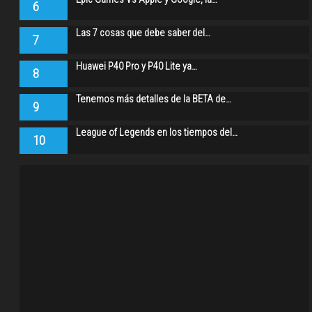
6
Las 7 cosas que debe saber del…
7
Huawei P40 Pro y P40 Lite ya…
8
Tenemos más detalles de la BETA de…
9
League of Legends en los tiempos del…
10