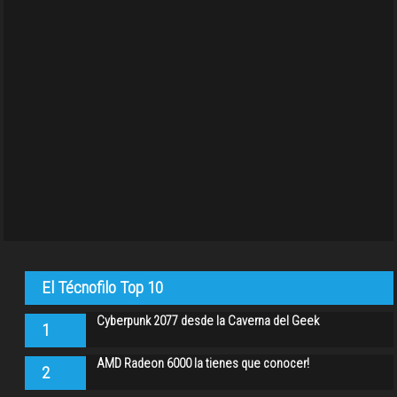
El Técnofilo Top 10
Cyberpunk 2077 desde la Caverna del Geek
1
AMD Radeon 6000 la tienes que conocer!
2