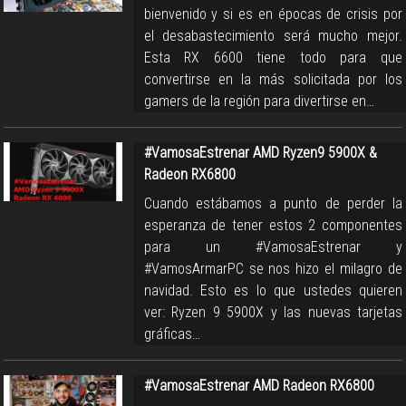
bienvenido y si es en épocas de crisis por
el desabastecimiento será mucho mejor.
Esta RX 6600 tiene todo para que
convertirse en la más solicitada por los
gamers de la región para divertirse en…
#VamosaEstrenar AMD Ryzen9 5900X &
Radeon RX6800
Cuando estábamos a punto de perder la
esperanza de tener estos 2 componentes
para un #VamosaEstrenar y
#VamosArmarPC se nos hizo el milagro de
navidad. Esto es lo que ustedes quieren
ver: Ryzen 9 5900X y las nuevas tarjetas
gráficas…
#VamosaEstrenar AMD Radeon RX6800