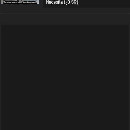
Necesita (¿O Sí?)