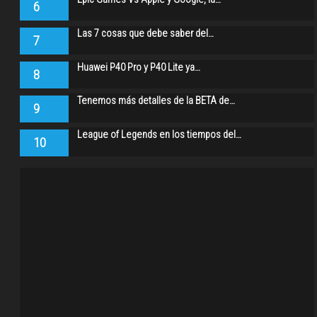
6
Las 7 cosas que debe saber del…
7
Huawei P40 Pro y P40 Lite ya…
8
Tenemos más detalles de la BETA de…
9
League of Legends en los tiempos del…
10