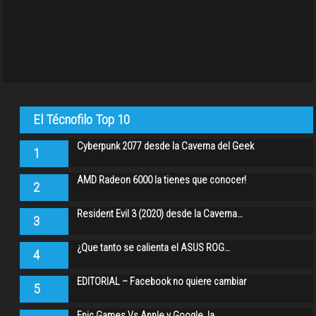
El Técnofilo Top 10
Cyberpunk 2077 desde la Caverna del Geek
1
AMD Radeon 6000 la tienes que conocer!
2
Resident Evil 3 (2020) desde la Caverna…
3
¿Que tanto se calienta el ASUS ROG…
4
EDITORIAL – Facebook no quiere cambiar
5
Epic Games Vs Apple y Google, la…