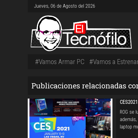
Jueves, 06 de Agosto del 2026
#Vamos Armar PC
#Vamos a Estrena
Publicaciones relacionadas co
CES2021 
ROG se lu
además, 
laptop m