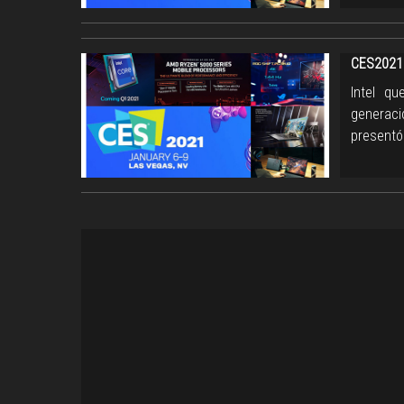
CES2021 
Intel q
generaci
presentó