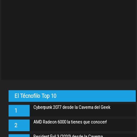
El Técnofilo Top 10
Cyberpunk 2077 desde la Caverna del Geek
1
AMD Radeon 6000 la tienes que conocer!
2
Resident Evil 3 (2020) desde la Caverna…