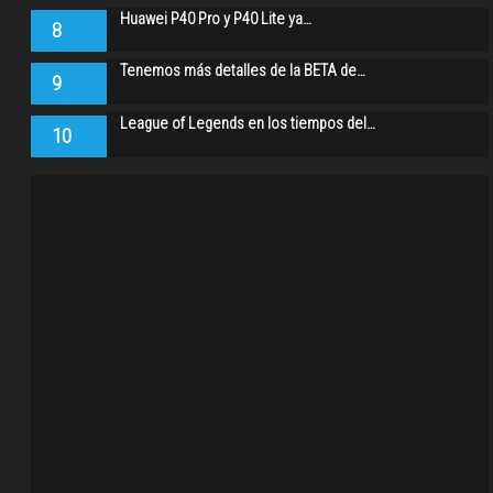
Huawei P40 Pro y P40 Lite ya…
8
Tenemos más detalles de la BETA de…
9
League of Legends en los tiempos del…
10