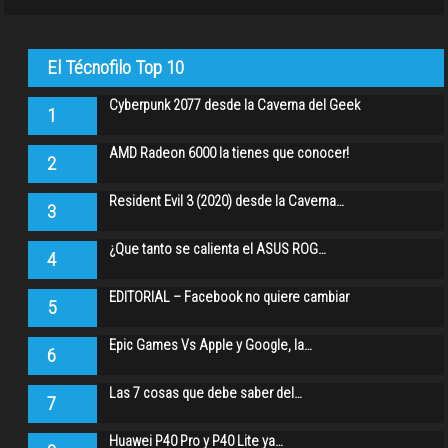
El Técnofilo Top 10
Cyberpunk 2077 desde la Caverna del Geek
1
AMD Radeon 6000 la tienes que conocer!
2
Resident Evil 3 (2020) desde la Caverna…
3
¿Que tanto se calienta el ASUS ROG…
4
EDITORIAL – Facebook no quiere cambiar
5
Epic Games Vs Apple y Google, la…
6
Las 7 cosas que debe saber del…
7
Huawei P40 Pro y P40 Lite ya…