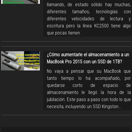
llamando, de estado sólido hay muchas,
diferentes tamaños, tecnologías con
diferentes velocidades de lectura y
escritura pero la línea KC2500 tiene algo
que pocas tienen.
¿Cómo aumentarle el almacenamiento a un
MacBook Pro 2015 con un SSD de 1TB?
No vaya a pensar que su MacBook que
tanto tiempo lo ha acompañado, por
quedarse corto de espacio de
almacenamiento le llegó la hora de la
jubilación. Este paso a paso con todo lo que
necesita, incluyendo un SSD Kingston…