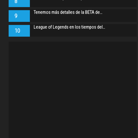
8
Tenemos más detalles de la BETA de…
9
League of Legends en los tiempos del…
10