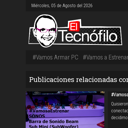
Miércoles, 05 de Agosto del 2026
#Vamos Armar PC
#Vamos a Estrena
Publicaciones relacionadas co
#VamosaE
Quisiero
conectad
decidimo