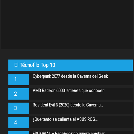
El Técnofilo Top 10
Cyberpunk 2077 desde la Caverna del Geek
1
AMD Radeon 6000 la tienes que conocer!
2
Resident Evil 3 (2020) desde la Caverna…
3
¿Que tanto se calienta el ASUS ROG…
4
EDITORIAL – Facebook no quiere cambiar