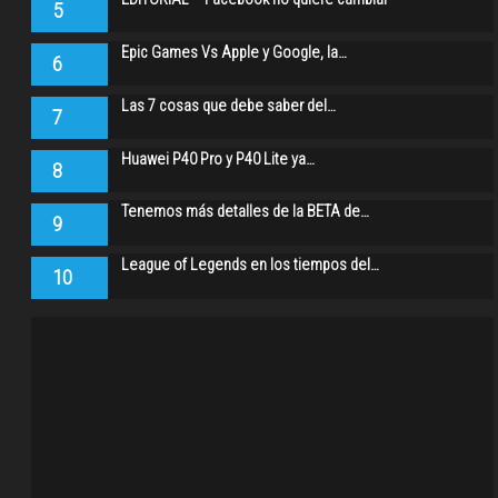
5
Epic Games Vs Apple y Google, la…
6
Las 7 cosas que debe saber del…
7
Huawei P40 Pro y P40 Lite ya…
8
Tenemos más detalles de la BETA de…
9
League of Legends en los tiempos del…
10