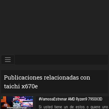
Publicaciones relacionadas con
taichi x670e
#VamosaEstrenar AMD Ryzen9 7950X3D
Si usted tiene un de estos o quiere uno