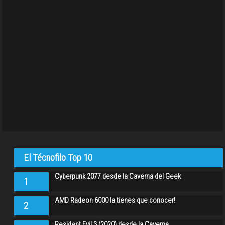
El Técnofilo Top 10
Cyberpunk 2077 desde la Caverna del Geek
1
AMD Radeon 6000 la tienes que conocer!
2
Resident Evil 3 (2020) desde la Caverna…