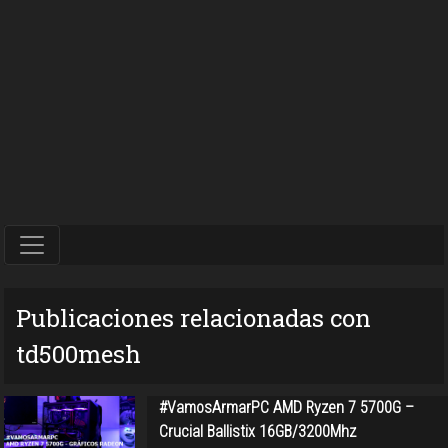
Publicaciones relacionadas con
td500mesh
#VamosArmarPC AMD Ryzen 7 5700G –
Crucial Ballistix 16GB/3200Mhz