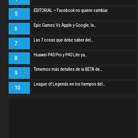
EDITORIAL – Facebook no quiere cambiar
5
Epic Games Vs Apple y Google, la…
6
Las 7 cosas que debe saber del…
7
Huawei P40 Pro y P40 Lite ya…
8
Tenemos más detalles de la BETA de…
9
League of Legends en los tiempos del…
10