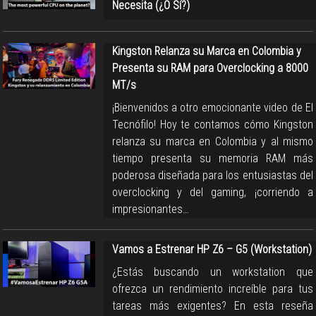
Necesita (¿O Sí?)
Kingston Relanza su Marca en Colombia y
Presenta su RAM para Overclocking a 8000
MT/s
¡Bienvenidos a otro emocionante video de El
Tecnófilo! Hoy te contamos cómo Kingston
relanza su marca en Colombia y al mismo
tiempo presenta su memoria RAM más
poderosa diseñada para los entusiastas del
overclocking y del gaming, ¡corriendo a
impresionantes…
Vamos a Estrenar HP Z6 – G5 (Workstation)
¿Estás buscando un workstation que
ofrezca un rendimiento increíble para tus
tareas más exigentes? En esta reseña