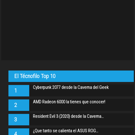
El Técnofilo Top 10
Cyberpunk 2077 desde la Caverna del Geek
1
AMD Radeon 6000 la tienes que conocer!
2
Resident Evil 3 (2020) desde la Caverna…
3
¿Que tanto se calienta el ASUS ROG…
4