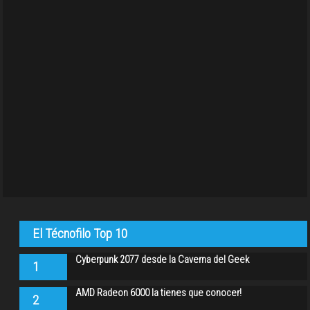
El Técnofilo Top 10
Cyberpunk 2077 desde la Caverna del Geek
1
AMD Radeon 6000 la tienes que conocer!
2