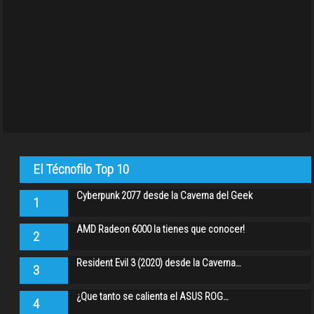
El Técnofilo Top 10
Cyberpunk 2077 desde la Caverna del Geek
1
AMD Radeon 6000 la tienes que conocer!
2
Resident Evil 3 (2020) desde la Caverna…
3
¿Que tanto se calienta el ASUS ROG…
4