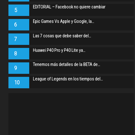
EDITORIAL – Facebook no quiere cambiar
5
Epic Games Vs Apple y Google, la…
6
Las 7 cosas que debe saber del…
7
Huawei P40 Pro y P40 Lite ya…
8
Tenemos más detalles de la BETA de…
9
League of Legends en los tiempos del…
10