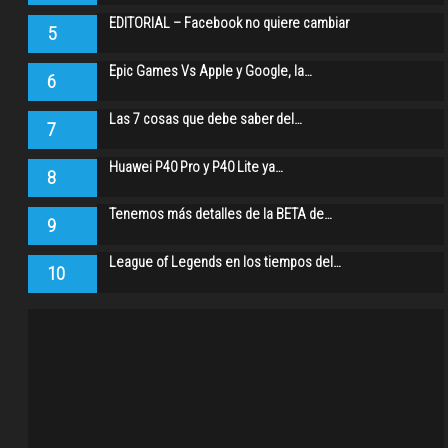
EDITORIAL – Facebook no quiere cambiar
5
Epic Games Vs Apple y Google, la…
6
Las 7 cosas que debe saber del…
7
Huawei P40 Pro y P40 Lite ya…
8
Tenemos más detalles de la BETA de…
9
League of Legends en los tiempos del…
10