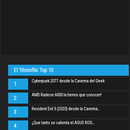
El Técnofilo Top 10
Cyberpunk 2077 desde la Caverna del Geek
1
AMD Radeon 6000 la tienes que conocer!
2
Resident Evil 3 (2020) desde la Caverna…
3
¿Que tanto se calienta el ASUS ROG…
4